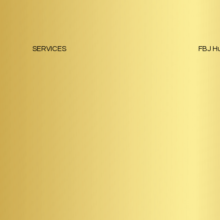
SERVICES
FBJ H