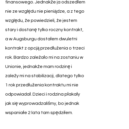
finansowego. Jednakże ja odszedłem 
nie ze względu nie pieniądze, a z tego 
względu, że powiedzieli, że jestem 
stary i dostanę tylko roczny kontrakt, 
a w Augsburgu dostałem dwuletni 
kontrakt z opcją przedłużenia o trzeci 
rok. Bardzo zależało mi na zostaniu w 
Unionie, jednakże mam rodzinę i 
zależy mi na stabilizacji, dlatego tylko 
1 rok przedłużenia kontraktu mi nie 
odpowiadał. Dzieci i rodzina płakały 
jak się wyprowadzaliśmy, bo jednak 
wspaniałe 2 lata tam spędziłem. 