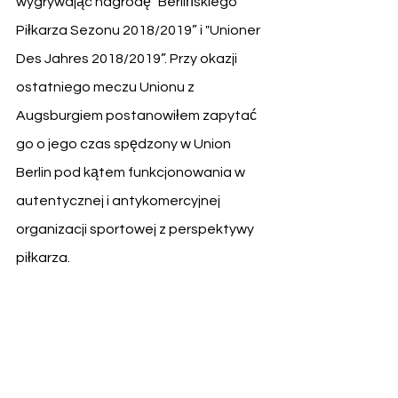
wygrywając nagrodę "Berlińskiego 
Piłkarza Sezonu 2018/2019” i "Unioner 
Des Jahres 2018/2019”. Przy okazji 
ostatniego meczu Unionu z 
Augsburgiem postanowiłem zapytać 
go o jego czas spędzony w Union 
Berlin pod kątem funkcjonowania w 
autentycznej i antykomercyjnej 
organizacji sportowej z perspektywy 
piłkarza.