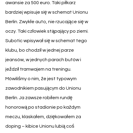
awansie za 500 euro. Taki piłkarz 
bardziej wpisuje się w schemat Unionu 
Berlin. Zwykłe auto, nie rzucające się w 
oczy. Taki człowiek stąpający po ziemi. 
Subotic wpisywał się w schemat tego 
klubu, bo chodził w jednej parze 
jeansów, w jednych parach butów i 
jeździł tramwajem na treningu. 
Mówiliśmy o nim, że jest typowym 
zawodnikiem pasującym do Unionu 
Berlin. Ja zawsze robiłem rundę 
honorową po stadionie po każdym 
meczu, klaskałem, dziękowałem za 
doping – kibice Unionu lubią coś 