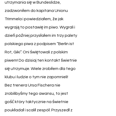
utrzymania się w Bundeslidze, 
zadzwoniłem do kapitana Unionu 
Trimmela i powiedziałem, że jak 
wygrają to postawię im piwo. Wygrali i 
dzień później przysłałem im trzy palety 
polskiego piwa z podpisem ‘’Berlin ist 
Rot, Giki”. Oni świętowali z polskim 
piwem! Do dzisiaj ten kontakt świetnie 
się utrzymuje. Wiele zrobiłem dla tego 
klubu i ludzie o tym nie zapomnieli! 
Bez trenera Ursa Fischera nie 
zrobilibyśmy tego awansu, to jest 
gość który taktycznie na świetnie 
poukładał i scalił zespół. Przyszedł z 