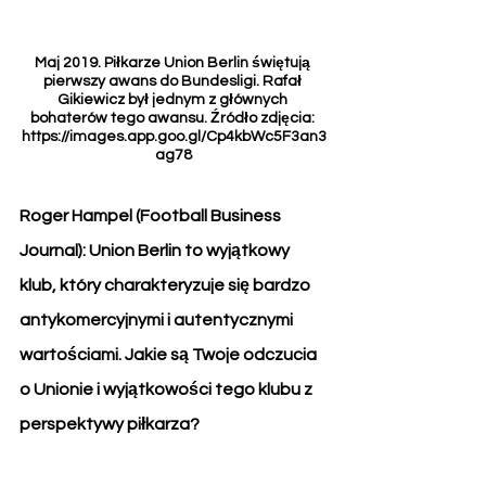
Maj 2019. Piłkarze Union Berlin świętują 
pierwszy awans do Bundesligi. Rafał 
Gikiewicz był jednym z głównych 
bohaterów tego awansu. Źródło zdjęcia: 
https://images.app.goo.gl/Cp4kbWc5F3an3
ag78
Roger Hampel (Football Business 
Journal): Union Berlin to wyjątkowy 
klub, który charakteryzuje się bardzo 
antykomercyjnymi i autentycznymi 
wartościami. Jakie są Twoje odczucia 
o Unionie i wyjątkowości tego klubu z 
perspektywy piłkarza?