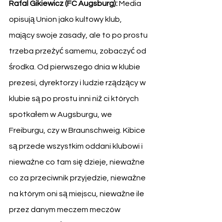
Rafal Gikiewicz (FC Augsburg): 
Media 
opisują Union jako kultowy klub, 
mający swoje zasady, ale to po prostu 
trzeba przeżyć samemu, zobaczyć od 
środka. Od pierwszego dnia w klubie 
prezesi, dyrektorzy i ludzie rządzący w 
klubie są po prostu inni niż ci których 
spotkałem w Augsburgu, we 
Freiburgu, czy w Braunschweig. Kibice 
są przede wszystkim oddani klubowi i 
nieważne co tam się dzieje, nieważne 
co za przeciwnik przyjedzie, nieważne 
na którym oni są miejscu, nieważne ile 
przez danym meczem meczów 