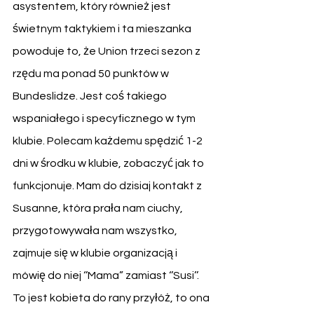
asystentem, który również jest 
świetnym taktykiem i ta mieszanka 
powoduje to, że Union trzeci sezon z 
rzędu ma ponad 50 punktów w 
Bundeslidze. Jest coś takiego 
wspaniałego i specyficznego w tym 
klubie. Polecam każdemu spędzić 1-2 
dni w środku w klubie, zobaczyć jak to 
funkcjonuje. Mam do dzisiaj kontakt z 
Susanne, która prała nam ciuchy, 
przygotowywała nam wszystko, 
zajmuje się w klubie organizacją i 
mówię do niej ‘’Mama” zamiast ‘’Susi’’. 
To jest kobieta do rany przyłóż, to ona 