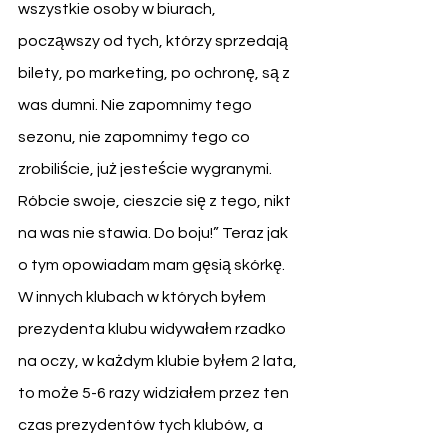
wszystkie osoby w biurach, 
począwszy od tych, którzy sprzedają 
bilety, po marketing, po ochronę, są z 
was dumni. Nie zapomnimy tego 
sezonu, nie zapomnimy tego co 
zrobiliście, już jesteście wygranymi. 
Róbcie swoje, cieszcie się z tego, nikt 
na was nie stawia. Do boju!” Teraz jak 
o tym opowiadam mam gęsią skórkę. 
W innych klubach w których byłem 
prezydenta klubu widywałem rzadko 
na oczy, w każdym klubie byłem 2 lata, 
to może 5-6 razy widziałem przez ten 
czas prezydentów tych klubów, a 