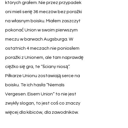
których grałem. Nie przez przypadek 
oni mieli serię 36 meczów bez porażki 
na własnym boisku. Miałem zaszczyt 
pokonać Union w swoim pierwszym 
meczu w barwach Augsburga. W 
ostatnich 4 meczach nie poniosłem 
porażki z Unionem, ale tam naprawdę 
ciężko się gra, te ‘’ściany niosą’’. 
Piłkarze Unionu zostawiają serce na 
boisku. Te ich hasła ‘’Niemals 
Vergesen. Eisern Union“ to nie jest 
zwykły slogan, to jest coś co znaczy 
więcej dla kibiców, dla zawodników. 