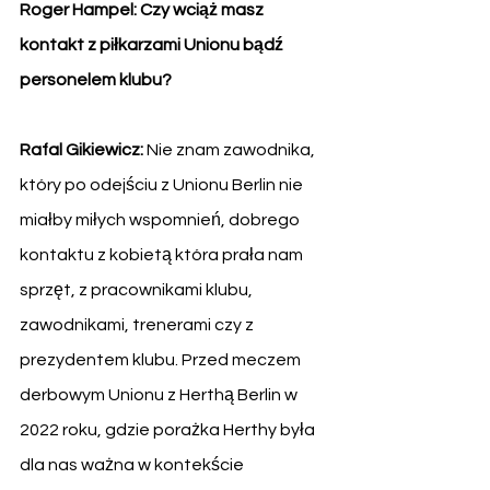
Roger Hampel: Czy wciąż masz 
kontakt z piłkarzami Unionu bądź 
personelem klubu?
Rafal Gikiewicz: 
Nie znam zawodnika, 
który po odejściu z Unionu Berlin nie 
miałby miłych wspomnień, dobrego 
kontaktu z kobietą która prała nam 
sprzęt, z pracownikami klubu, 
zawodnikami, trenerami czy z 
prezydentem klubu. Przed meczem 
derbowym Unionu z Herthą Berlin w 
2022 roku, gdzie porażka Herthy była 
dla nas ważna w kontekście 