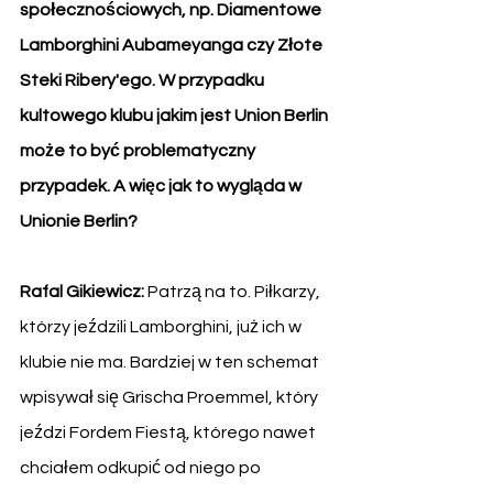
społecznościowych, np. Diamentowe 
Lamborghini Aubameyanga czy Złote 
Steki Ribery'ego. W przypadku 
kultowego klubu jakim jest Union Berlin 
może to być problematyczny 
przypadek. A więc jak to wygląda w 
Unionie Berlin?
Rafal Gikiewicz: 
Patrzą na to. Piłkarzy, 
którzy jeździli Lamborghini, już ich w 
klubie nie ma. Bardziej w ten schemat 
wpisywał się Grischa Proemmel, który 
jeździ Fordem Fiestą, którego nawet 
chciałem odkupić od niego po 