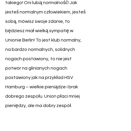
takiego! Oni lubią normalność! Jak 
jesteś normalnym człowiekiem, jesteś 
sobą, mówisz swoje zdanie, to 
będziesz miał wielką sympatię w 
Unionie Berlin! To jest klub normalny, 
na bardzo normalnych, solidnych 
nogach postawiony, to nie jest 
potwór na glinianych nogach 
postawiony jak na przykład HSV 
Hamburg – wielkie pieniądze i brak 
dobrego zespołu. Union płaci mniej 
pieniędzy, ale ma dobry zespół.