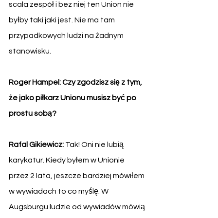
scala zespół i bez niej ten Union nie 
byłby taki jaki jest. Nie ma tam 
przypadkowych ludzi na żadnym 
stanowisku. 
Roger Hampel: Czy zgodzisz się z tym, 
że jako piłkarz Unionu musisz być po 
prostu sobą?
Rafal Gikiewicz: 
Tak! Oni nie lubią 
karykatur. Kiedy byłem w Unionie 
przez 2 lata, jeszcze bardziej mówiłem 
w wywiadach to co myślę. W 
Augsburgu ludzie od wywiadów mówią 