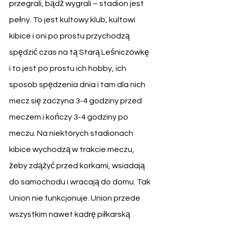
przegrali, bądź wygrali – stadion jest 
pełny. To jest kultowy klub, kultowi 
kibice i oni po prostu przychodzą 
spędzić czas na tą Starą Leśniczówkę 
i to jest po prostu ich hobby, ich 
sposób spędzenia dnia i tam dla nich 
mecz się zaczyna 3-4 godziny przed 
meczem i kończy 3-4 godziny po 
meczu. Na niektórych stadionach 
kibice wychodzą w trakcie meczu, 
żeby zdążyć przed korkami, wsiadają 
do samochodu i wracają do domu. Tak 
Union nie funkcjonuje. Union przede 
wszystkim nawet kadrę piłkarską 