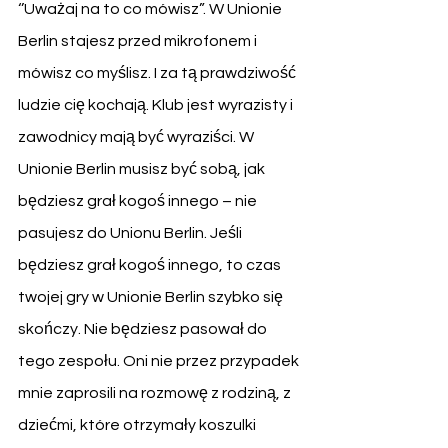
‘’Uważaj na to co mówisz”. W Unionie 
Berlin stajesz przed mikrofonem i 
mówisz co myślisz. I za tą prawdziwość 
ludzie cię kochają. Klub jest wyrazisty i 
zawodnicy mają być wyraziści. W 
Unionie Berlin musisz być sobą, jak 
będziesz grał kogoś innego – nie 
pasujesz do Unionu Berlin. Jeśli 
będziesz grał kogoś innego, to czas 
twojej gry w Unionie Berlin szybko się 
skończy. Nie będziesz pasował do 
tego zespołu. Oni nie przez przypadek 
mnie zaprosili na rozmowę z rodziną, z 
dziećmi, które otrzymały koszulki 