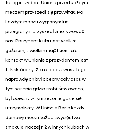
tutaj prezydent Unionu przed każdym 
meczem przyszedł się przywitać. Po 
każdym meczu wygranym lub 
przegranym przyszedł zmotywować 
nas. Prezydent klubu jest wielkim 
gościem, z wielkim majątkiem, ale 
kontakt w Unionie z prezydentem jest 
tak skrócony, że nie odczuwasz tego. I 
naprawdę on był obecny cały czas w 
tym sezonie gdzie zrobiliśmy awans, 
był obecny w tym sezonie gdzie się 
utrzymaliśmy. W Unionie Berlin każdy 
domowy mecz i każde zwycięstwo 
smakuje inaczej niż w innych klubach w 