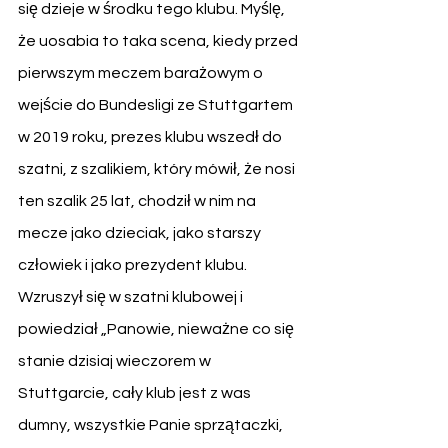
się dzieje w środku tego klubu. Myślę, 
że uosabia to taka scena, kiedy przed 
pierwszym meczem barażowym o 
wejście do Bundesligi ze Stuttgartem 
w 2019 roku, prezes klubu wszedł do 
szatni, z szalikiem, który mówił, że nosi 
ten szalik 25 lat, chodził w nim na 
mecze jako dzieciak, jako starszy 
człowiek i jako prezydent klubu. 
Wzruszył się w szatni klubowej i 
powiedział „Panowie, nieważne co się 
stanie dzisiaj wieczorem w 
Stuttgarcie, cały klub jest z was 
dumny, wszystkie Panie sprzątaczki, 