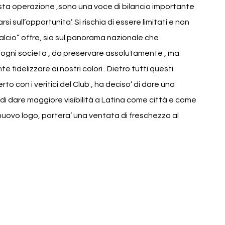
a operazione ,sono una voce di bilancio importante  
si sull’opportunita’. Si rischia di essere limitati e non 
alcio” offre, sia sul panorama nazionale che 
di ogni societa , da preservare assolutamente , ma 
fidelizzare ai nostri colori . Dietro tutti questi 
o con i veritici del Club , ha deciso’ di dare una 
 di dare maggiore visibilità a Latina come città e come 
uovo logo, portera’ una ventata di freschezza al 