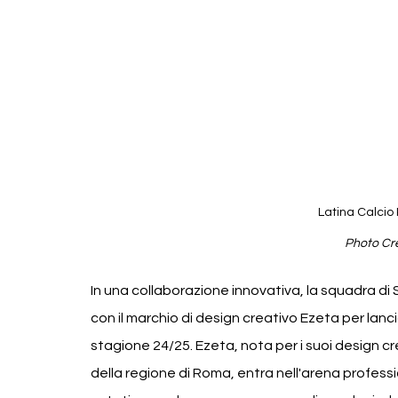
Latina Calcio
Photo Cre
In una collaborazione innovativa, la squadra di 
con il marchio di design creativo Ezeta per lanci
stagione 24/25. Ezeta, nota per i suoi design cr
della regione di Roma, entra nell'arena profes