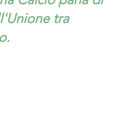
l'Unione tra
o.