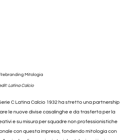
 Rebranding Mitologia
dit: Latina Calcio
Serie C Latina Calcio 1932 ha stretto una partnership 
are le nuove divise casalinghe e da trasferta per la 
eativi e su misura per squadre non professionistiche 
sionale con questa impresa, fondendo mitologia con 