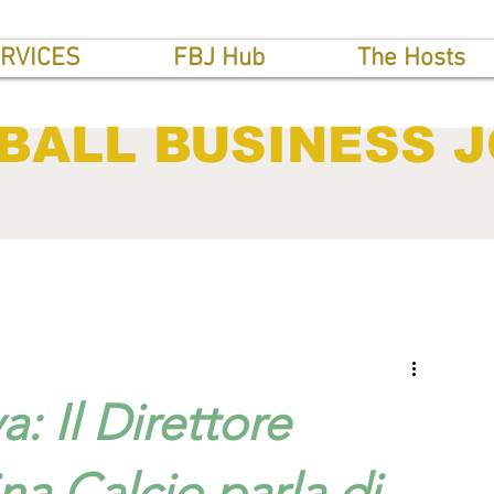
RVICES
FBJ Hub
The Hosts
BALL BUSINESS 
a: Il Direttore
na Calcio parla di