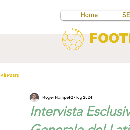
Home
SE
FOOT
All Posts
Roger Hampel
27 lug 2024
Intervista Esclusiv
Generale del Lati