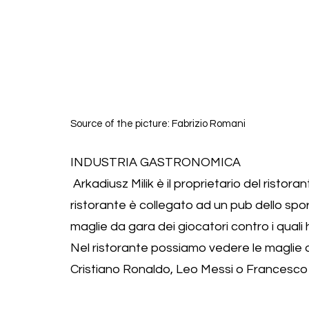
Source of the picture: Fabrizio Romani
INDUSTRIA GASTRONOMICA
 Arkadiusz Milik è il proprietario del ristorante Food & Ball a Katowice, in Polonia.  Il 
ristorante è collegato ad un pub dello sport,
maglie da gara dei giocatori contro i quali 
Nel ristorante possiamo vedere le maglie del
Cristiano Ronaldo, Leo Messi o Francesco 