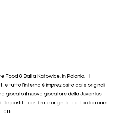
 e tutto l'interno è impreziosito dalle originali 
ha giocato il nuovo giocatore della Juventus.  
le partite con firme originali di calciatori come 
Totti.