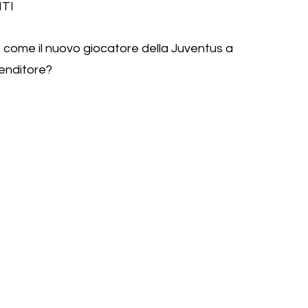
TI
 come il nuovo giocatore della Juventus a 
renditore?