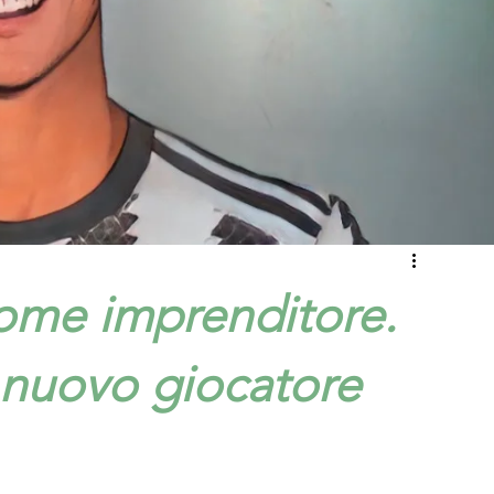
come imprenditore.
el nuovo giocatore