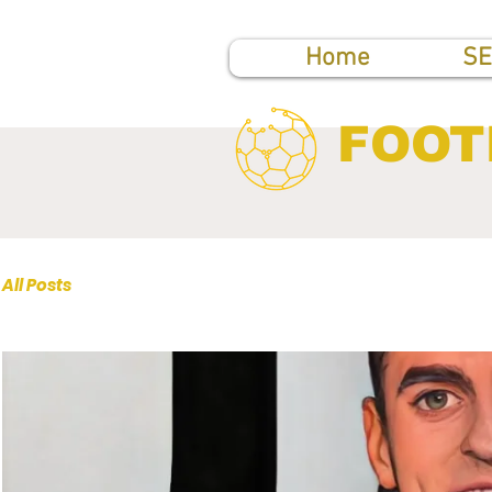
Home
SE
FOOT
All Posts