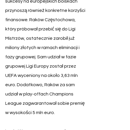
sukcesy na europejskich boiskach 
przynoszą również konkretne korzyści 
finansowe. Raków Częstochowa, 
który próbował przebić się do Ligi 
Mistrzów, ostatecznie zarobił już 
miliony złotych w ramach eliminacji i 
fazy grupowej. Sam udział w fazie 
grupowej Ligi Europy został przez 
UEFA wyceniony na około 3,63 mln 
euro. Dodatkowo, Raków za sam 
udział w play-offach Champions 
League zagwarantował sobie premię 
w wysokości 5 mln euro.