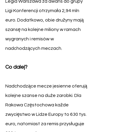
Legia Warszawa za awans do grupy 
Ligi Konferencji otrzymała 2,94 mln 
euro. Dodatkowo, obie drużyny mają 
szansę na kolejne miliony w ramach 
wygranych i remisów w 
nadchodzących meczach.
Co dalej?
Nadchodzące mecze jesienne oferują 
kolejne szanse na duże zarobki. Dla 
Rakowa Częstochowa każde 
zwycięstwo w Lidze Europy to 630 tys. 
euro, natomiast za remis przysługuje 