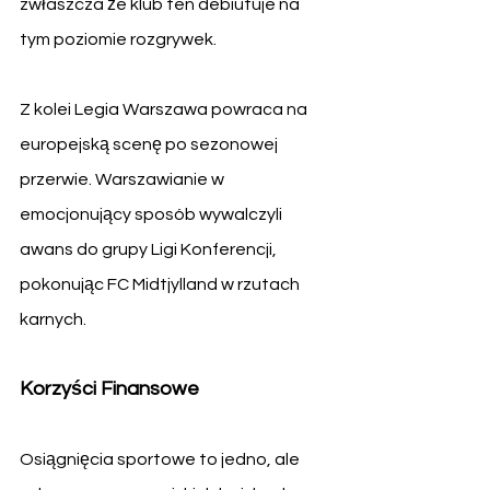
zwłaszcza że klub ten debiutuje na 
tym poziomie rozgrywek.
Z kolei Legia Warszawa powraca na 
europejską scenę po sezonowej 
przerwie. Warszawianie w 
emocjonujący sposób wywalczyli 
awans do grupy Ligi Konferencji, 
pokonując FC Midtjylland w rzutach 
karnych.
Korzyści Finansowe
Osiągnięcia sportowe to jedno, ale 