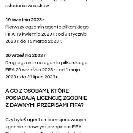
składania wniosków:  
19 kwietnia 2023 r
Pierwszy egzamin agenta piłkarskiego 
FIFA 19 kwietnia 2023 r. : od 9 stycznia 
2023 r. do 15 marca 2023 r.
20 września 2023 r
Drugi egzamin na agenta piłkarskiego 
FIFA 20 września 2023 r. : od 1 maja 
2023 r. do 31 lipca 2023 r. 
A CO Z OSOBAMI, KTÓRE 
POSIADAJĄ LICENCJĘ ZGODNIE 
Z DAWNYMI PRZEPISAMI FIFA?
Czy byłeś agentem licencjonowanym 
zgodnie z dawnymi przepisami FIFA 