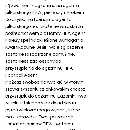
są zwolnieni z egzaminu na agenta 
piłkarskiego FIFA , pierwszym krokiem 
do uzyskania licencji na agenta 
piłkarskiego jest złożenie wniosku za 
pośrednictwem platformy FIFA Agent. 
Należy spełnić określone wymagania 
kwalifikacyjne. Jeśli Twoje zgłoszenie 
zostanie rozpatrzone pomyślnie, 
zostaniesz zaproszony do 
przystąpienia do egzaminu FIFA 
Football Agent.  
Możesz swobodnie wybrać, w którym 
stowarzyszeniu członkowskim chcesz 
przystąpić do egzaminu. Egzamin trwa 
60 minut i składa się z dwudziestu 
pytań wielokrotnego wyboru, które 
mają sprawdzić Twoją wiedzę na 
temat przepisów FIFA i systemu 