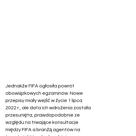
Jednakże FIFA ogłosiła powrót 
obowiązkowych egzaminów. Nowe 
przepisy miały wejść w życie 1 lipca 
2022 r., ale data ich wdrożenia została 
przesunięta, prawdopodobnie ze 
względu na trwające konsultacje 
między FIFA a branżą agentów na 