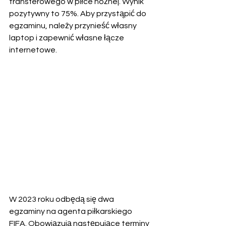
transferowego w piłce nożnej. Wynik 
pozytywny to 75%. Aby przystąpić do 
egzaminu, należy przynieść własny 
laptop i zapewnić własne łącze 
internetowe.
W 2023 roku odbędą się dwa 
egzaminy na agenta piłkarskiego 
FIFA. Obowiązują następujące terminy 