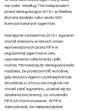
nie rosła.  Według The Independent 
przed deregulacją w 2015 r. w Wielkiej 
Brytanii działało tylko około 500 
licencjonowanych agentów. 
Następnie od kwietnia 2015 r. egzamin 
został zniesiony w ramach zmian 
wprowadzonych przez FIFA w 
regulaminie agentów w celu 
usprawnienia całej branży i piłki 
nożnej.  Motywacją do deregulacji była 
nadzieja, że ​​​​przejrzystość wzrośnie, 
gdy wszyscy agenci uzyskają licencje.  
Wcześniej ci, którzy nie mogli lub nie 
chcieli zdać egzaminu, uciekali się do 
działania bez licencji, co utrudniało 
FIFA ich monitorowanie.  W FIFA 
zdecydowali, że najlepiej będzie 