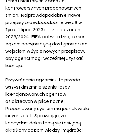
temat niektórych z bardziej 
kontrowersyjnych proponowanych 
zmian.  Najprawdopodobniej nowe 
przepisy prawdopodobnie wejdą w 
życie 1 lipca 2023 r. przed sezonem 
2023/2024.  FIFA potwierdziła, że ​​sesje 
egzaminacyjne będą dostępne przed 
wejściem w życie nowych przepisów, 
aby agenci mogli wcześniej uzyskać 
licencje.
Przywrócenie egzaminu to przede 
wszystkim zmniejszenie liczby 
licencjonowanych agentów 
działających w piłce nożnej.  
Proponowany system ma jednak wiele 
innych zalet.  Sprawiając, że 
kandydaci dokształcą się i osiągną 
określony poziom wiedzy i mądrości 