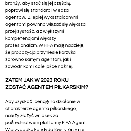
branży, aby stać się jej częścią, 
poprawi się standard i wiedza 
agentów.  Z lepiej wykształconymi 
agentami powinna wiązać się większa 
przejrzystość, a z większymi 
kompetencjami większy 
profesjonalizm. W FIFA mają nadzieję, 
że propozycja przyniesie korzyści 
zarówno samym agentom, jak i 
zawodnikom i całej piłce nożnej.
ZATEM JAK W 2023 ROKU 
ZOSTAĆ AGENTEM PIŁKARSKIM?
Aby uzyskać licencję na działanie w 
charakterze agenta piłkarskiego, 
należy złożyć wniosek za 
pośrednictwem platformy FIFA Agent. 
W przypadku kandydatów, którzy nie 