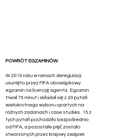
POWRÓT EGZAMINÓW
W 2015 roku w ramach deregulacji 
usunięto przez FIFA obowiązkowy 
egzamin na licencję agenta.  Egzamin 
trwał 75 minut i składał się z 20 pytań 
wielokrotnego wyboru opartych na 
różnych zadaniach i case studies.  15 z 
tych pytań pochodziło bezpośrednio 
od FIFA, a pozostałe pięć zostało 
stworzonych przez krajowy związek 