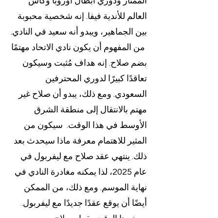
الممتاز ودوري أبطال أوروبا وكأس 
العالم للأندية فيفا. إنه شخصية محبوبة 
بين الجماهير، ويبدو أنه سعيد في النادي. 
 من المفهوم أن يكون نادي الاتحاد مهتمًا 
بضم صلاح. إنه هداف مُثبت وسيكون 
تعاقدًا كبيرًا لدوري المحترفين 
السعودي. ومع ذلك، يبدو أن صلاح غير 
مهتم بالانتقال إلى منطقة الشرق 
الأوسط في هذا الوقت.  سيكون من 
المثير للاهتمام معرفة ماذا سيحدث بعد 
ذلك. ينتهي عقد صلاح مع ليفربول في 
عام 2025، لذا يمكنه مغادرة النادي في 
نهاية الموسم. ومع ذلك، من الممكن 
أيضًا أن يوقع عقدًا جديدًا مع ليفربول. 